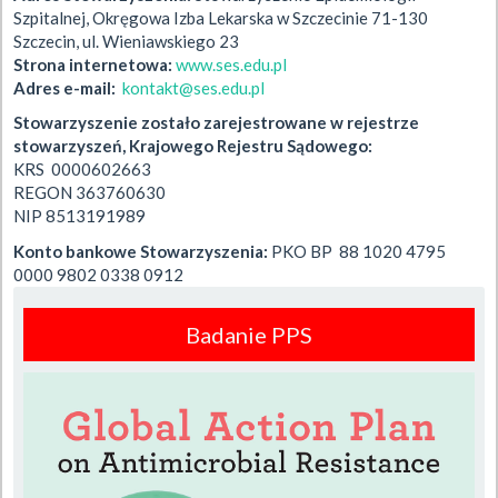
Szpitalnej, Okręgowa Izba Lekarska w Szczecinie 71-130
Szczecin, ul. Wieniawskiego 23
Strona internetowa:
www.ses.edu.pl
Adres e-mail:
kontakt@ses.edu.pl
Stowarzyszenie zostało zarejestrowane w rejestrze
stowarzyszeń, Krajowego Rejestru Sądowego:
KRS 0000602663
REGON 363760630
NIP 8513191989
Konto bankowe Stowarzyszenia:
PKO BP 88 1020 4795
0000 9802 0338 0912
Badanie PPS