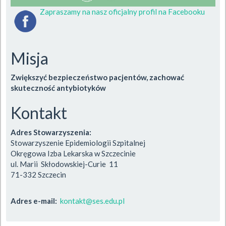
Zapraszamy na nasz oficjalny profil na Facebooku
Misja
Zwiększyć bezpieczeństwo pacjentów, zachować
skuteczność antybiotyków
Kontakt
Adres Stowarzyszenia:
Stowarzyszenie Epidemiologii Szpitalnej
Okręgowa Izba Lekarska w Szczecinie
ul. Marii Skłodowskiej-Curie 11
71-332 Szczecin
Adres e-mail:
kontakt@ses.edu.pl