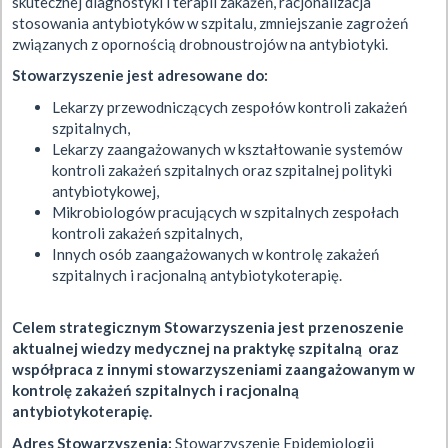
skutecznej diagnostyki i terapii zakażeń, racjonalizacja
stosowania antybiotyków w szpitalu, zmniejszanie zagrożeń
związanych z opornością drobnoustrojów na antybiotyki.
Stowarzyszenie jest adresowane do:
Lekarzy przewodniczących zespołów kontroli zakażeń
szpitalnych,
Lekarzy zaangażowanych w kształtowanie systemów
kontroli zakażeń szpitalnych oraz szpitalnej polityki
antybiotykowej,
Mikrobiologów pracujących w szpitalnych zespołach
kontroli zakażeń szpitalnych,
Innych osób zaangażowanych w kontrolę zakażeń
szpitalnych i racjonalną antybiotykoterapię.
Celem strategicznym Stowarzyszenia jest przenoszenie
aktualnej wiedzy medycznej na praktykę szpitalną oraz
współpraca z innymi stowarzyszeniami zaangażowanym w
kontrolę zakażeń szpitalnych i racjonalną
antybiotykoterapię.
Adres Stowarzyszenia:
Stowarzyszenie Epidemiologii